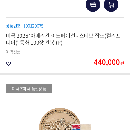
상품번호 : 100120675
미국 2026 ‘아메리칸 이노베이션 - 스티브 잡스(캘리포
니아)’ 동화 100장 관봉 (P)
예약상품
440,000
원
미국조폐국 품절상품