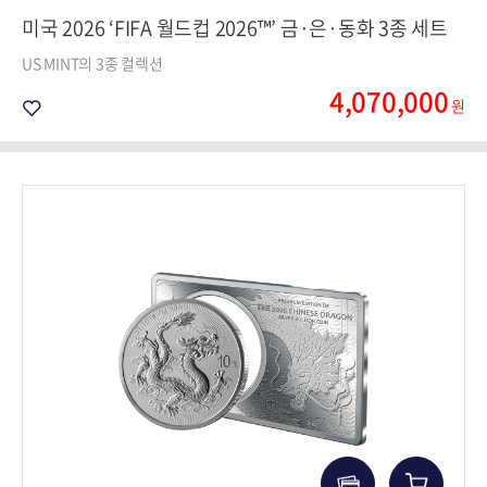
미국 2026 ‘FIFA 월드컵 2026™’ 금·은·동화 3종 세트
US MINT의 3종 컬렉션
4,070,000
원