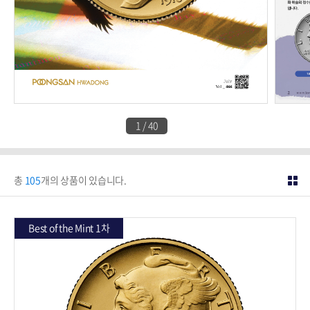
1
/
40
총
105
개의 상품이 있습니다.
Best of the Mint 1차