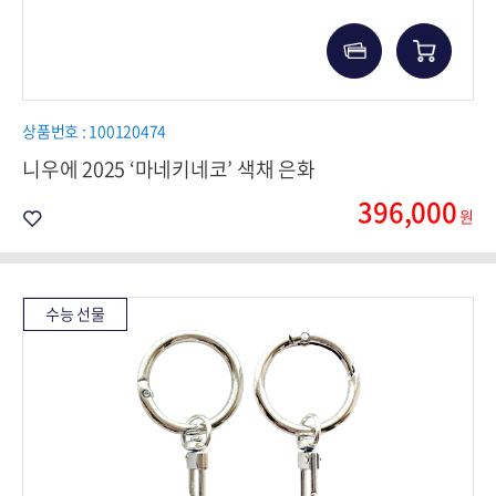
상품번호 : 100120474
니우에 2025 ‘마네키네코’ 색채 은화
396,000
원
수능 선물