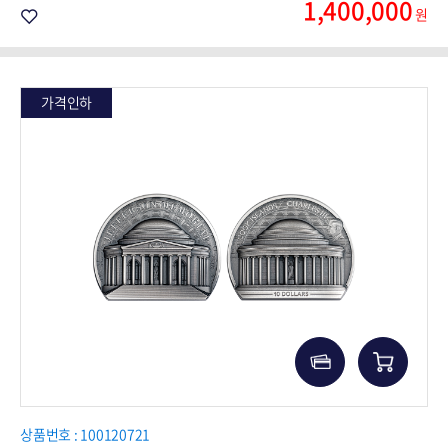
1,400,000
원
가격인하
상품번호 : 100120721