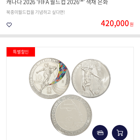
캐나다 2026 ‘FIFA 월드컵 2026™’ 색채 은화
북중미월드컵을 기념하고 싶다면!
420,000
원
특별할인