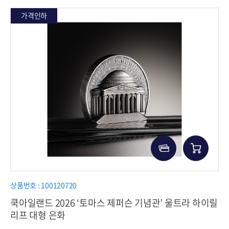
가격인하
상품번호 : 100120720
쿡아일랜드 2026 ‘토마스 제퍼슨 기념관’ 울트라 하이릴
리프 대형 은화