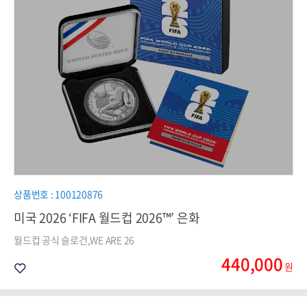
상품번호 : 100120876
미국 2026 ‘FIFA 월드컵 2026™’ 은화
월드컵 공식 슬로건,WE ARE 26
440,000
원