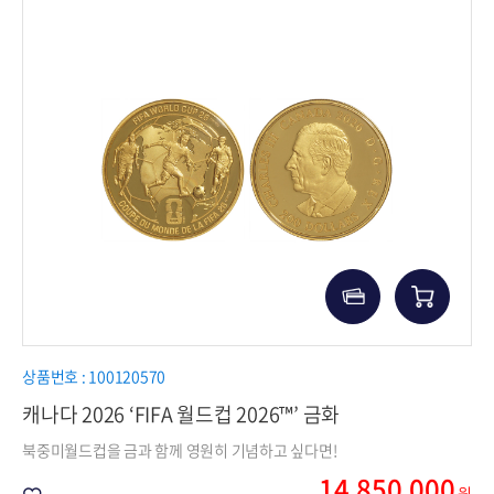
상품번호 : 100120570
캐나다 2026 ‘FIFA 월드컵 2026™’ 금화
북중미월드컵을 금과 함께 영원히 기념하고 싶다면!
14,850,000
원