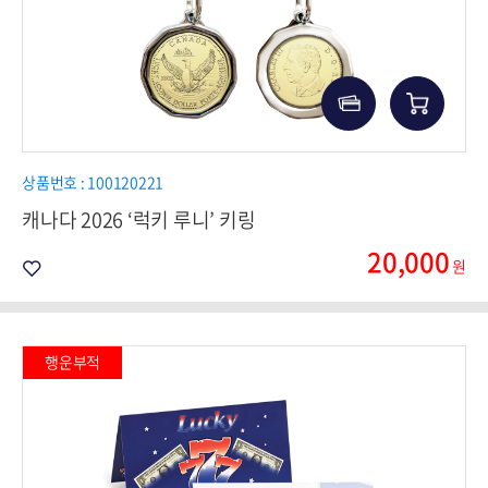
상품번호 : 100120221
캐나다 2026 ‘럭키 루니’ 키링
20,000
원
행운부적