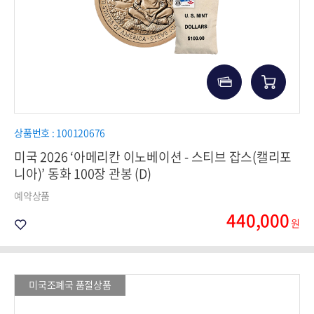
상품번호 : 100120676
미국 2026 ‘아메리칸 이노베이션 - 스티브 잡스(캘리포
니아)’ 동화 100장 관봉 (D)
예약상품
440,000
원
미국조폐국 품절상품