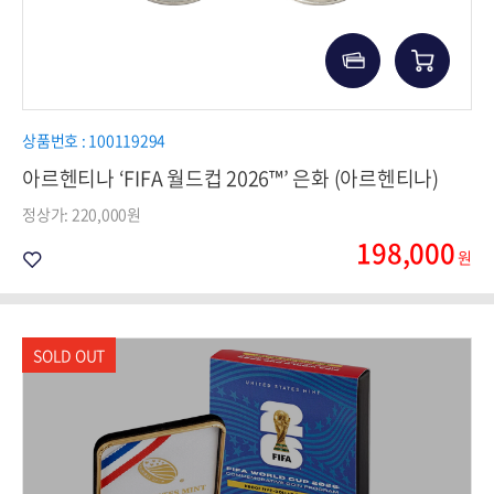
상품번호 : 100119294
아르헨티나 ‘FIFA 월드컵 2026™’ 은화 (아르헨티나)
정상가: 220,000원
198,000
원