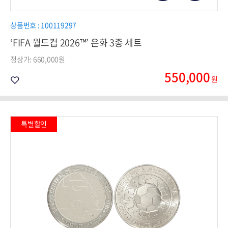
상품번호 : 100119297
‘FIFA 월드컵 2026™’ 은화 3종 세트
정상가: 660,000원
550,000
원
특별할인