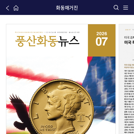
화동매거진