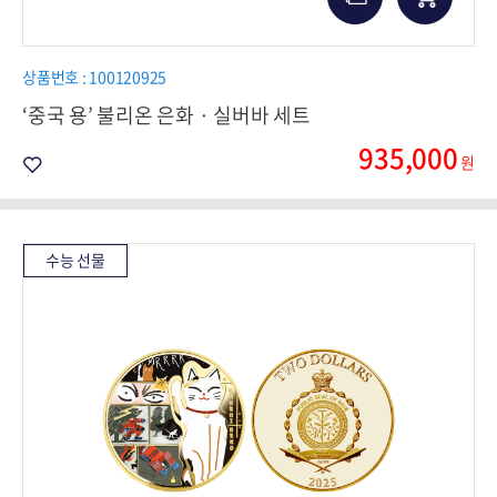
상품번호 : 100120925
‘중국 용’ 불리온 은화 · 실버바 세트
935,000
원
수능 선물