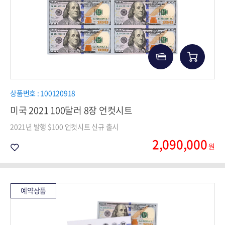
상품번호 : 100120918
미국 2021 100달러 8장 언컷시트
2021년 발행 $100 언컷시트 신규 출시
2,090,000
원
예약상품