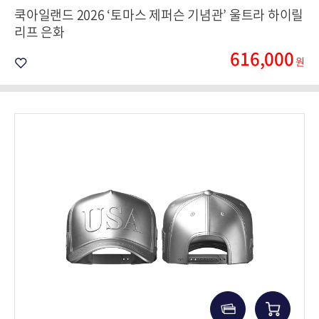
쿡아일랜드 2026 ‘토마스 제퍼슨 기념관’ 울트라 하이릴
리프 은화
616,000
원