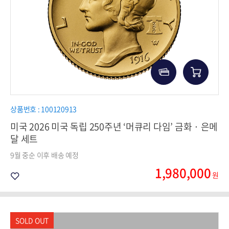
상품번호 : 100120913
미국 2026 미국 독립 250주년 ‘머큐리 다임’ 금화 · 은메
달 세트
9월 중순 이후 배송 예정
1,980,000
원