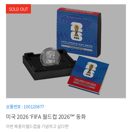
상품번호 : 100120877
미국 2026 ‘FIFA 월드컵 2026™’ 동화
이번 북중미월드컵을 기념하고 싶다면