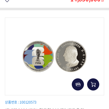
상품번호 : 100120573