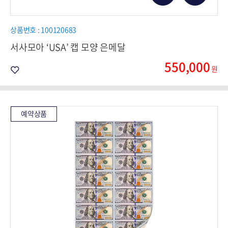
상품번호 : 100120683
서사모아 ‘USA’ 캡 모양 은메달
550,000
원
예약상품