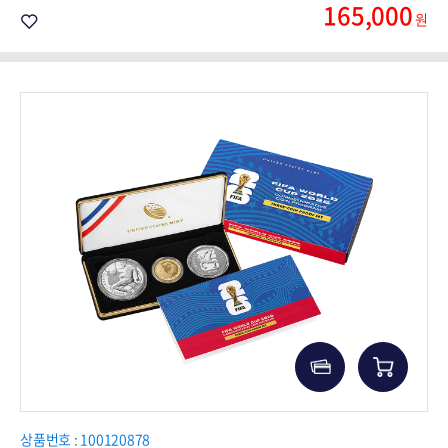
165,000
원
상품번호 : 100120878