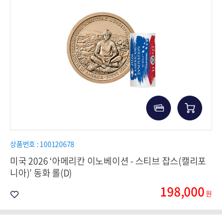
상품번호 : 100120678
미국 2026 ‘아메리칸 이노베이션 - 스티브 잡스(캘리포
니아)’ 동화 롤(D)
198,000
원