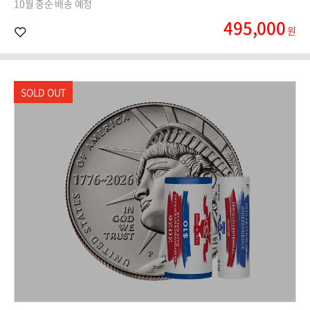
10월 중순 배송 예정
495,000
원