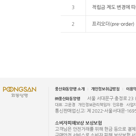
3
적립금 제도 변경에 따
2
프리오더(pre-order)
풍산화동양행 소개
개인정보취급방침
이용
서울 서대문구 충정로 23 (
㈜풍산화동양행
대표: 고운경
개인정보관리책임자: 인유환
사업자
통신판매업신고: 제 2022-서울서대문-169
소비자피해보상 보상보험
고객님은 안전거래를 위해 현금 등으로 결제
구매안전 서비스로 소비자 피해 보상보험 서