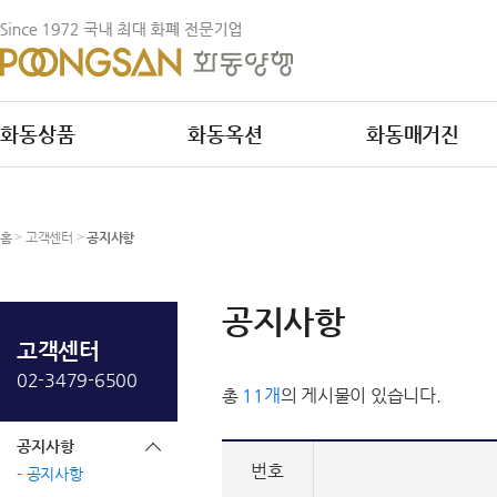
화동상품
화동옥션
화동매거진
홈
>
고객센터
>
공지사항
공지사항
고객센터
02-3479-6500
총
11개
의 게시물이 있습니다.
공지사항
번호
공지사항