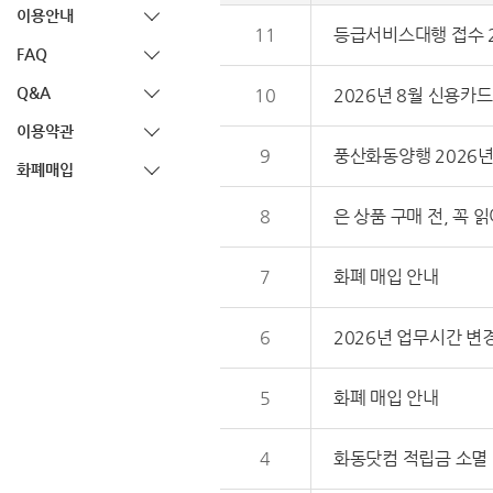
이용안내
11
등급서비스대행 접수 20
FAQ
Q&A
10
2026년 8월 신용카드
이용약관
9
풍산화동양행 2026년
화폐매입
8
은 상품 구매 전, 꼭 
7
화폐 매입 안내
6
2026년 업무시간 변
5
화폐 매입 안내
4
화동닷컴 적립금 소멸