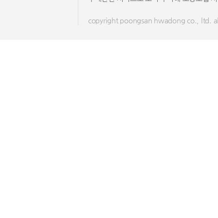
copyright poongsan hwadong co., ltd. all