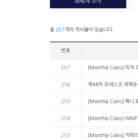
화폐계 소식
총
257
개의 게시물이 있습니다.
번호
257
[Monthly Coins] 미
256
제48차 유네스코 세계
255
[Monthly Coins] 
254
[Monthly Coins] 
253
[Monthly Coins] 