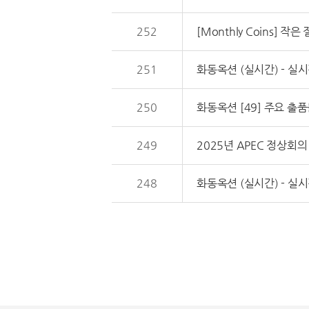
252
[Monthly Coins] 
251
화동옥션 (실시간) - 실시
250
화동옥션 [49] 주요 출
249
2025년 APEC 정상회
248
화동옥션 (실시간) - 실시