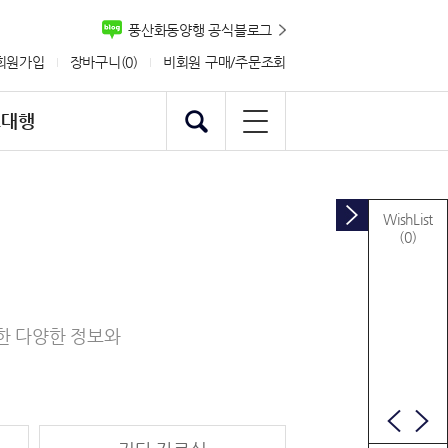
풍산화동양행 공식블로그
회원가입
장바구니(
0
)
비회원 구매/주문조회
스대행
WishList
(0)
한 다양한 정보와