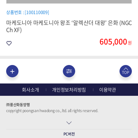
상품번호 : [100110009]
마케도니아 마케도니아 왕조 ‘알렉산더 대왕’ 은화 (NGC
Ch XF)
605,000
원
TOP
회사소개
개인정보처리방침
이용약관
㈜풍산화동양행
copyright poongsan hwadong co., ltd. all rights reserved.
PC버전