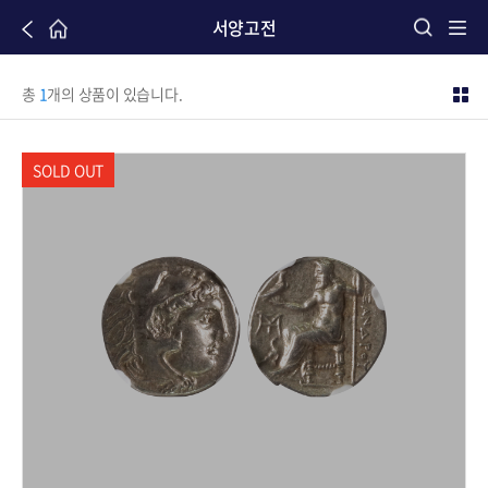
서양고전
총
1
개의 상품이 있습니다.