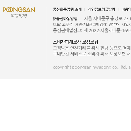
풍산화동양행 소개
개인정보취급방침
이용
서울 서대문구 충정로 23 (
㈜풍산화동양행
대표: 고운경
개인정보관리책임자: 인유환
사업자
통신판매업신고: 제 2022-서울서대문-169
소비자피해보상 보상보험
고객님은 안전거래를 위해 현금 등으로 결제
구매안전 서비스로 소비자 피해 보상보험 서
copyright poongsan hwadong co., ltd. all