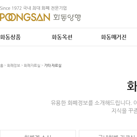
화동상품
화동옥션
화동매거진
홈
>
화폐정보
>
화폐자료실
>
기타 자료실
화
유용한 화폐정보를 소개해드립니다. 이
지식을 꾸준