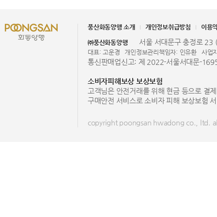
풍산화동양행 소개
개인정보취급방침
이용
서울 서대문구 충정로 23 (
㈜풍산화동양행
대표: 고운경
개인정보관리책임자: 인유환
사업자
통신판매업신고: 제 2022-서울서대문-169
소비자피해보상 보상보험
고객님은 안전거래를 위해 현금 등으로 결제
구매안전 서비스로 소비자 피해 보상보험 서
copyright poongsan hwadong co., ltd. all