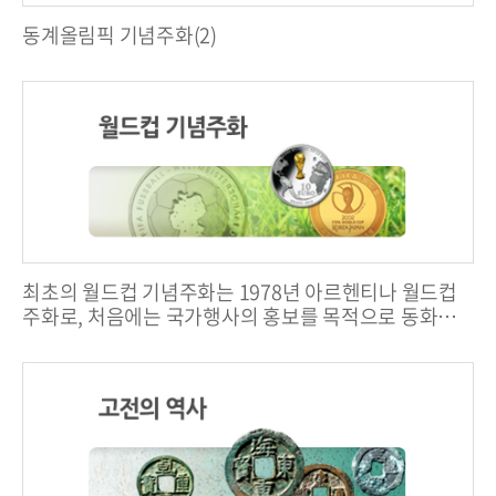
동계올림픽 기념주화(2)
최초의 월드컵 기념주화는 1978년 아르헨티나 월드컵
주화로, 처음에는 국가행사의 홍보를 목적으로 동화와
은화만이 발해되었으나 점차 최대규모의 국제 스포츠 행
사로