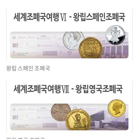
왕립 스페인 조폐국