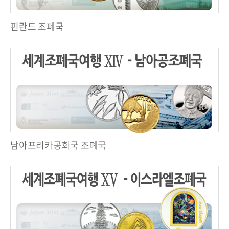
핀란드 조폐국
남아프리카공화국 조폐국