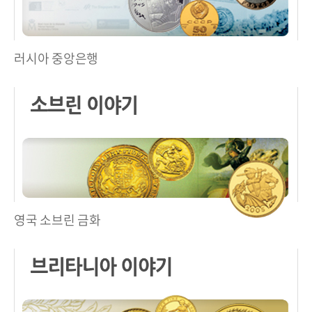
러시아 중앙은행
영국 소브린 금화