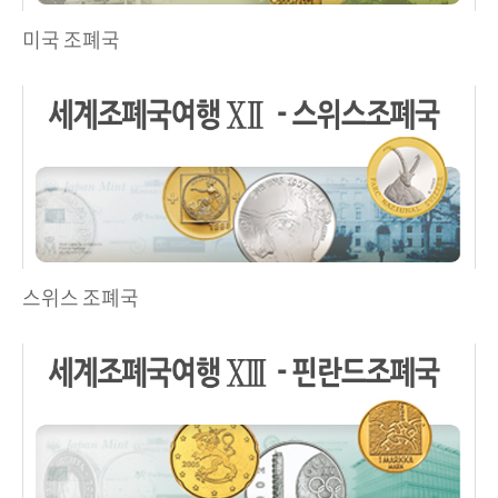
미국 조폐국
스위스 조폐국