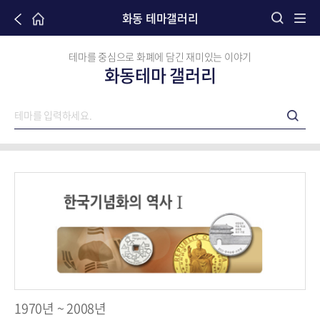
화동 테마갤러리
테마를 중심으로 화폐에 담긴 재미있는 이야기
화동테마 갤러리
1970년 ~ 2008년