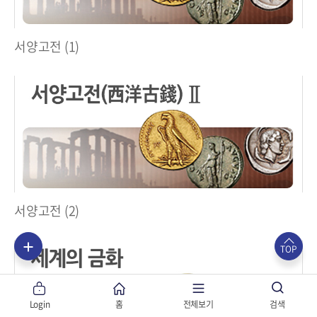
서양고전 (1)
서양고전 (2)
TOP
Login
홈
전체보기
검색