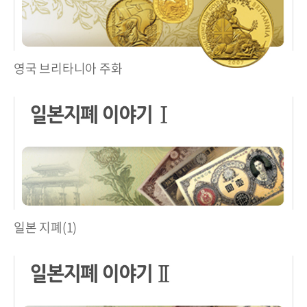
영국 브리타니아 주화
일본 지폐(1)