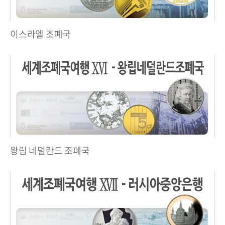
이스라엘 조폐국
왕립 네덜란드 조폐국