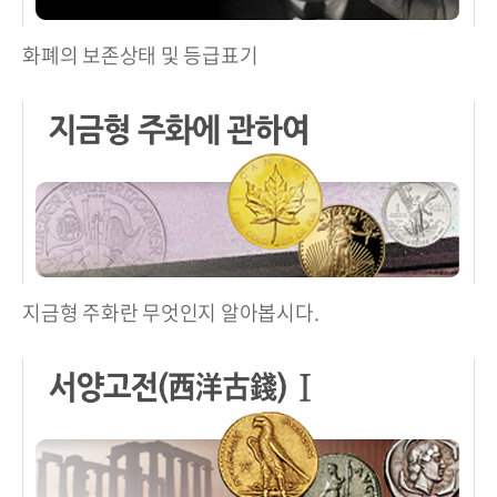
화폐의 보존상태 및 등급표기
지금형 주화란 무엇인지 알아봅시다.