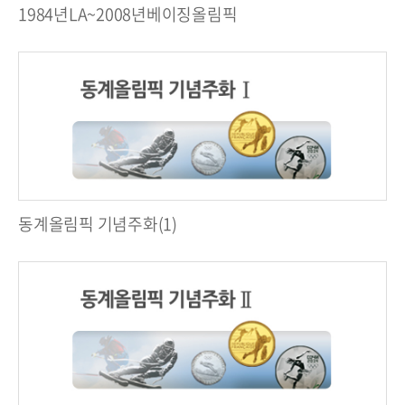
1984년LA~2008년베이징올림픽
동계올림픽 기념주화(1)