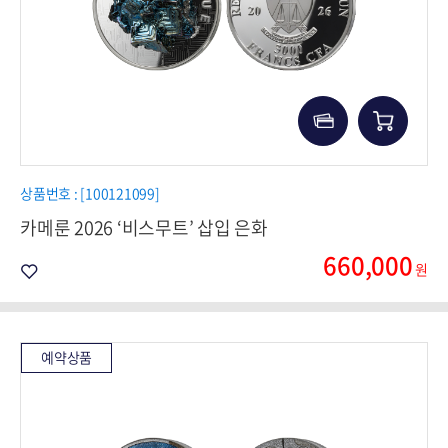
상품번호 : [100121099]
카메룬 2026 ‘비스무트’ 삽입 은화
660,000
원
예약상품