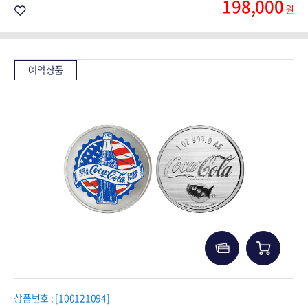
198,000
원
예약상품
상품번호 : [100121094]