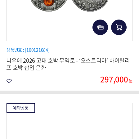
상품번호 : [100121084]
니우에 2026 고대 호박 무역로 - ‘오스트리아’ 하이릴리
프 호박 삽입 은화
297,000
원
예약상품