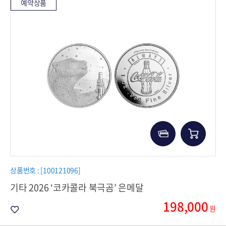
예약상품
상품번호 : [100121096]
기타 2026 ‘코카콜라 북극곰’ 은메달
198,000
원