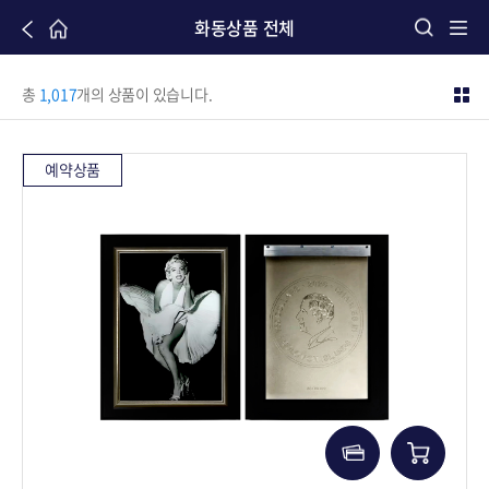
화동상품 전체
총
1,017
개의 상품이 있습니다.
예약상품