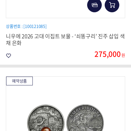
상품번호 : [100121085]
니우에 2026 고대 이집트 보물 - ‘쇠똥구리’ 진주 삽입 색
채 은화
275,000
원
예약상품