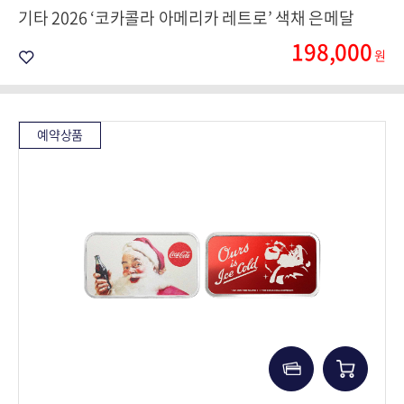
기타 2026 ‘코카콜라 아메리카 레트로’ 색채 은메달
198,000
원
예약상품