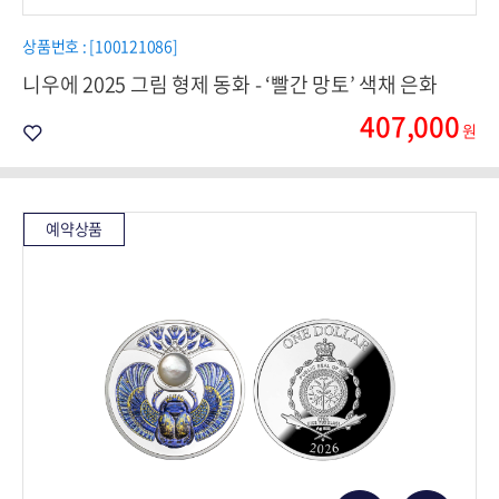
상품번호 : [100121086]
니우에 2025 그림 형제 동화 - ‘빨간 망토’ 색채 은화
407,000
원
예약상품