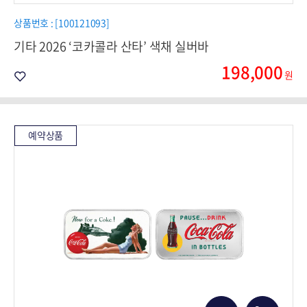
상품번호 : [100121093]
기타 2026 ‘코카콜라 산타’ 색채 실버바
198,000
원
예약상품