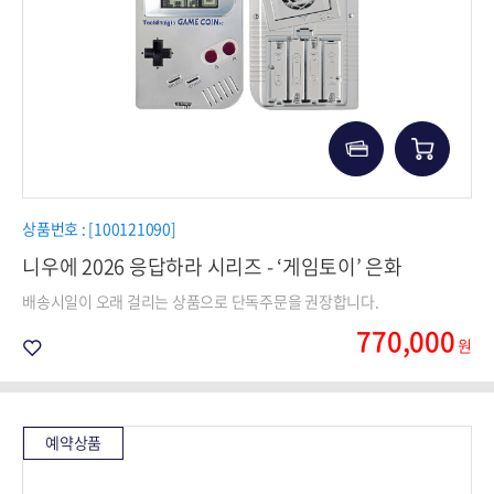
상품번호 : [100121090]
니우에 2026 응답하라 시리즈 - ‘게임토이’ 은화
배송시일이 오래 걸리는 상품으로 단독주문을 권장합니다.
770,000
원
예약상품