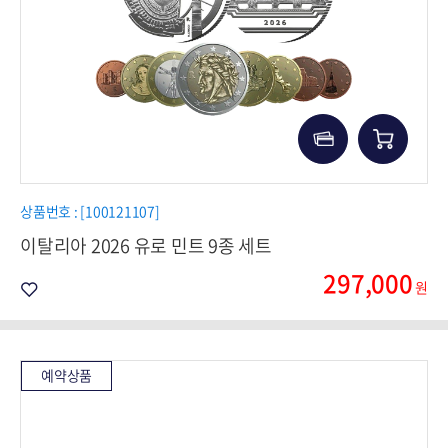
상품번호 : [100121107]
이탈리아 2026 유로 민트 9종 세트
297,000
원
예약상품