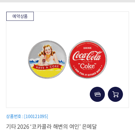
예약상품
상품번호 : [100121095]
기타 2026 ‘코카콜라 해변의 여인’ 은메달