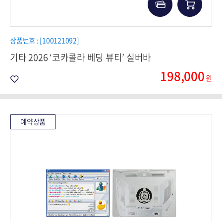
상품번호 : [100121092]
기타 2026 ‘코카콜라 베딩 뷰티’ 실버바
198,000
원
예약상품