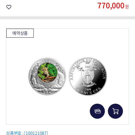
770,000
원
예약상품
상품번호 : [100121087]