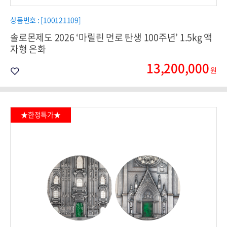
상품번호 : [100121109]
솔로몬제도 2026 ‘마릴린 먼로 탄생 100주년’ 1.5kg 액
자형 은화
13,200,000
원
★한정특가★