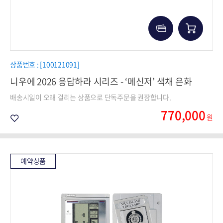
상품번호 : [100121091]
니우에 2026 응답하라 시리즈 - ‘메신저’ 색채 은화
배송시일이 오래 걸리는 상품으로 단독주문을 권장합니다.
770,000
원
예약상품