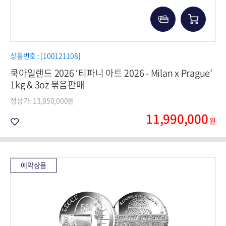
상품번호 : [100121108]
쿡아일랜드 2026 ‘티파니 아트 2026 - Milan x Prague’
1kg & 3oz 묶음판매
정상가: 13,850,000원
11,990,000
원
예약상품