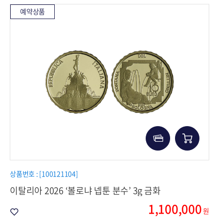
예약상품
상품번호 : [100121104]
이탈리아 2026 ‘볼로냐 넵툰 분수’ 3g 금화
1,100,000
원