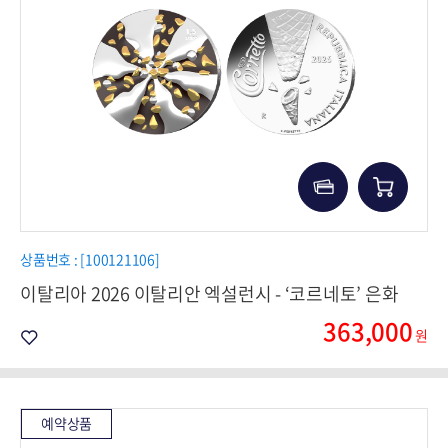
상품번호 : [100121106]
이탈리아 2026 이탈리안 엑설런시 - ‘코르네토’ 은화
363,000
원
예약상품