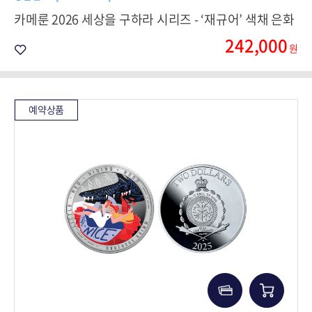
카메룬 2026 세상을 구하라 시리즈 - ‘재규어’ 색채 은화
242,000
원
예약상품