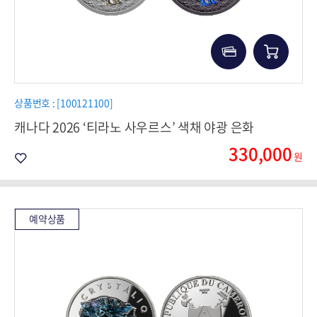
상품번호 : [100121100]
캐나다 2026 ‘티라노 사우르스’ 색채 야광 은화
330,000
원
예약상품