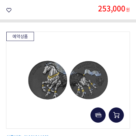
253,000
원
예약상품