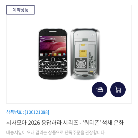
예약상품
상품번호 : [100121088]
서사모아 2026 응답하라 시리즈 - ‘쿼티폰’ 색채 은화
배송시일이 오래 걸리는 상품으로 단독주문을 권장합니다.