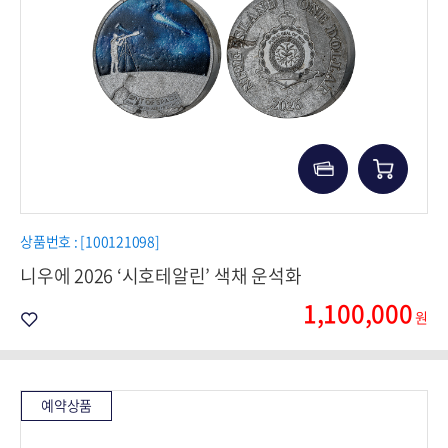
상품번호 : [100121098]
니우에 2026 ‘시호테알린’ 색채 운석화
1,100,000
원
예약상품