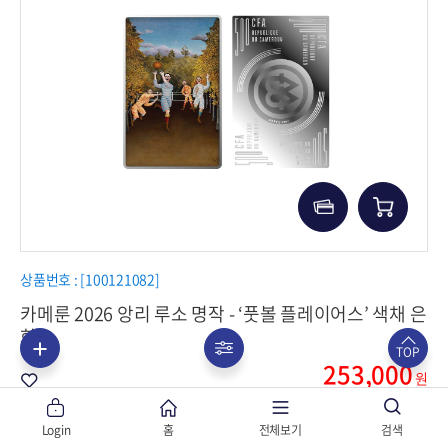
상품번호 : [100121082]
카메룬 2026 앙리 루소 명작 - ‘풋볼 플레이어스’ 색채 은
화
TOP
253,000
원
Login
홈
전체보기
검색