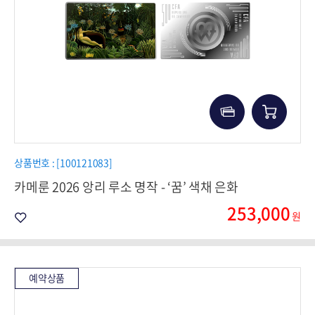
상품번호 : [100121083]
카메룬 2026 앙리 루소 명작 - ‘꿈’ 색채 은화
253,000
원
예약상품