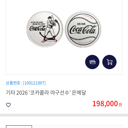
상품번호 : [100121097]
기타 2026 ‘코카콜라 야구선수’ 은메달
198,000
원