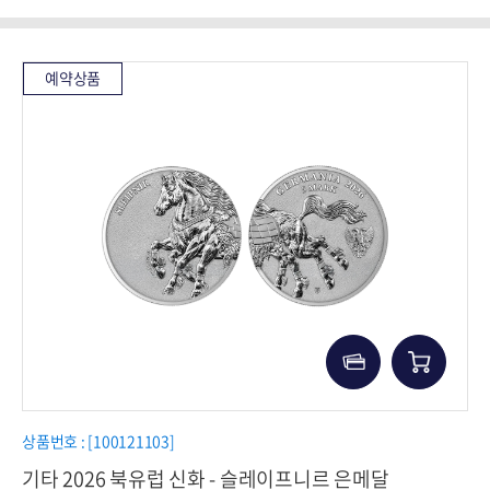
예약상품
상품번호 : [100121103]
기타 2026 북유럽 신화 - 슬레이프니르 은메달