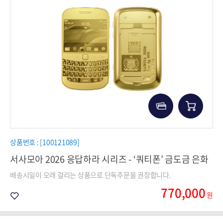
상품번호 : [100121089]
서사모아 2026 응답하라 시리즈 - ‘쿼티폰’ 금도금 은화
배송시일이 오래 걸리는 상품으로 단독주문을 권장합니다.
770,000
원