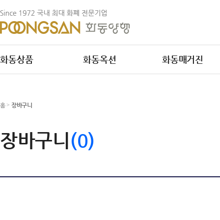
화동상품
화동옥션
화동매거진
홈
>
장바구니
장바구니
(0)