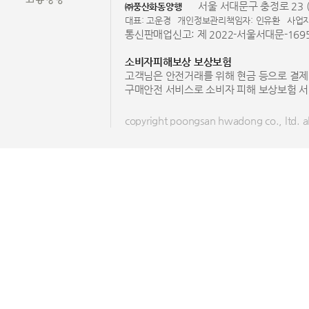
서울 서대문구 충정로 23 (
㈜풍산화동양행
대표: 고운경
개인정보관리책임자: 인유환
사업자
통신판매업신고: 제 2022-서울서대문-169
소비자피해보상 보상보험
고객님은 안전거래를 위해 현금 등으로 결제
구매안전 서비스로 소비자 피해 보상보험 서
copyright poongsan hwadong co., ltd. all