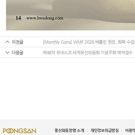
이전글
[Monthly Coins] WMF 2026 베를린 현장, 화폐 
다음글
제48차 유네스코 세계유산위원회 기념주화 예약접수
풍산화동양행 소개
개인정보취급방침
이용