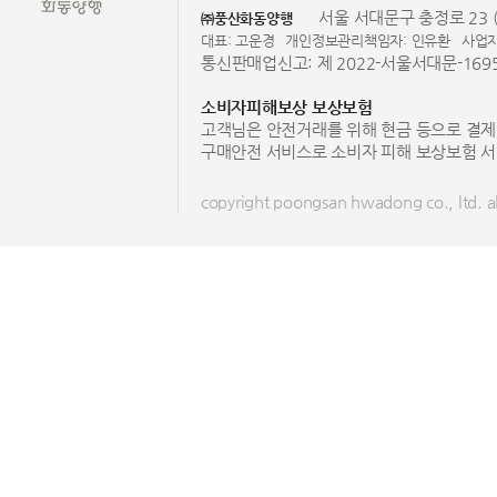
서울 서대문구 충정로 23 (
㈜풍산화동양행
대표: 고운경
개인정보관리책임자: 인유환
사업자
통신판매업신고: 제 2022-서울서대문-169
소비자피해보상 보상보험
고객님은 안전거래를 위해 현금 등으로 결제
구매안전 서비스로 소비자 피해 보상보험 서
copyright poongsan hwadong co., ltd. all