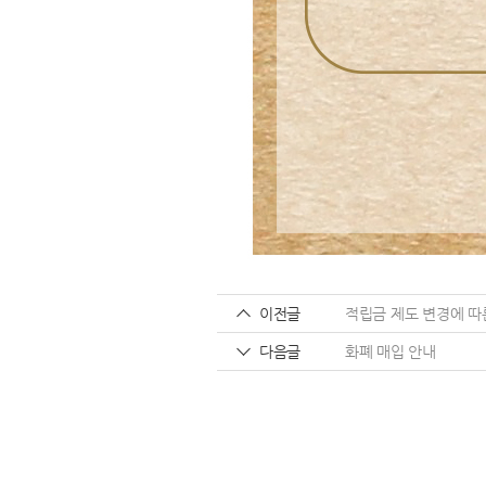
이전글
적립금 제도 변경에 따
다음글
화폐 매입 안내