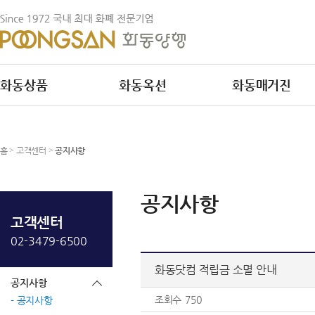
화동상품
화동옥션
화동매거진
홈
>
고객센터
>
공지사항
공지사항
고객센터
02-3479-6500
화동닷컴 적립금 소멸 안내
공지사항
조회수
750
공지사항