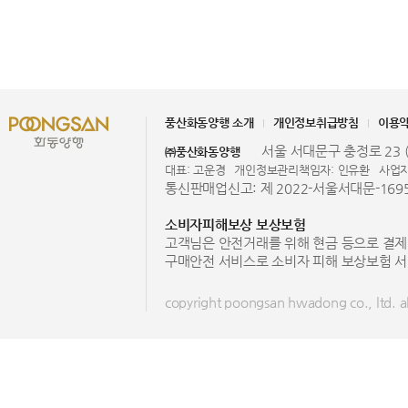
풍산화동양행 소개
개인정보취급방침
이용
서울 서대문구 충정로 23 (
㈜풍산화동양행
대표: 고운경
개인정보관리책임자: 인유환
사업자
통신판매업신고: 제 2022-서울서대문-169
소비자피해보상 보상보험
고객님은 안전거래를 위해 현금 등으로 결제
구매안전 서비스로 소비자 피해 보상보험 서
copyright poongsan hwadong co., ltd. all