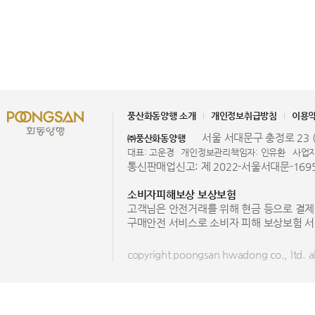
풍산화동양행 소개
개인정보취급방침
이용
서울 서대문구 충정로 23 (
㈜풍산화동양행
대표: 고운경
개인정보관리책임자: 인유환
사업자
통신판매업신고: 제 2022-서울서대문-169
소비자피해보상 보상보험
고객님은 안전거래를 위해 현금 등으로 결제
구매안전 서비스로 소비자 피해 보상보험 서
copyright poongsan hwadong co., ltd. all