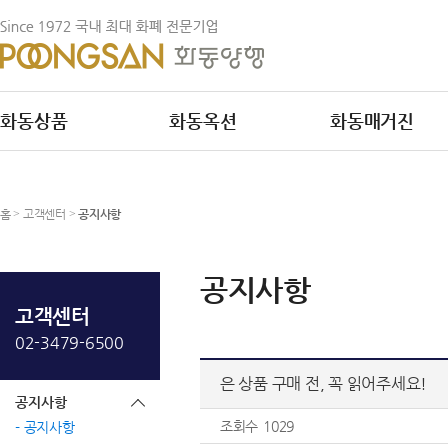
화동상품
화동옥션
화동매거진
홈
>
고객센터
>
공지사항
공지사항
고객센터
02-3479-6500
은 상품 구매 전, 꼭 읽어주세요!
공지사항
조회수
1029
공지사항