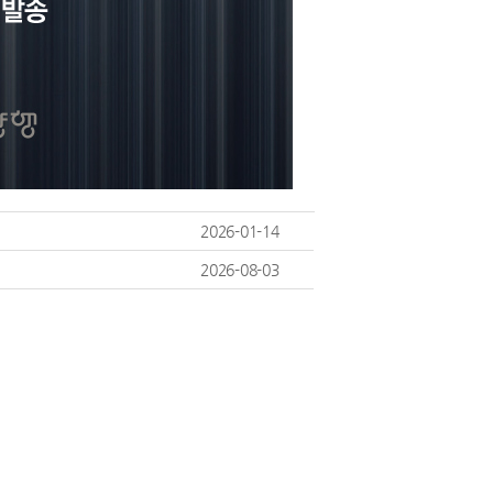
2026-01-14
2026-08-03