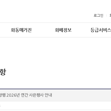
로그인
화동매거진
화폐정보
등급서비
항
행 2026년 연간 사은행사 안내
6