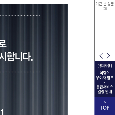
최근 본 상품
(0)
TOP