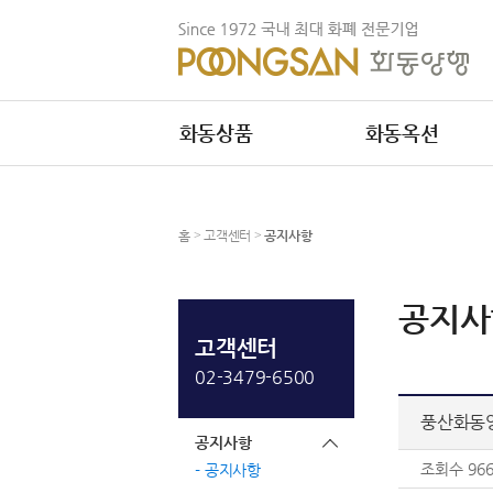
화동상품
화동옥션
홈
>
고객센터
>
공지사항
공지사
고객센터
02-3479-6500
풍산화동양
공지사항
조회수
96
공지사항