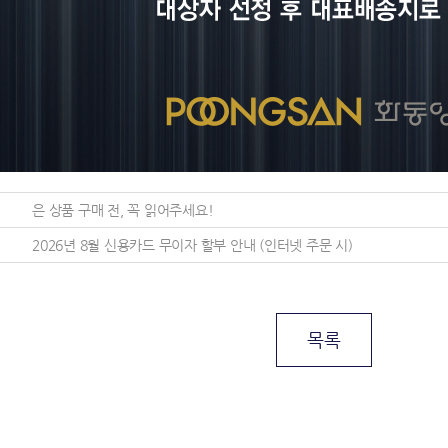
은 상품 구매 전, 꼭 읽어주세요!
2026년 8월 신용카드 무이자 할부 안내 (인터넷 주문 시)
목록